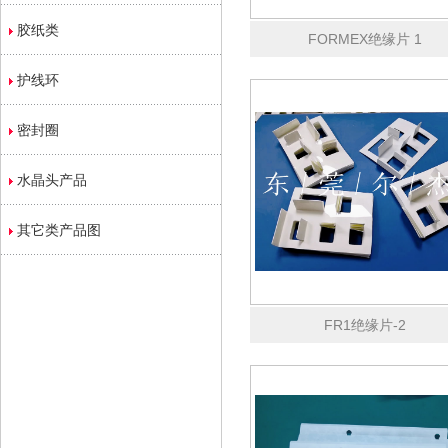
胶纸类
FORMEX绝缘片 1
护线环
密封圈
水晶头产品
其它类产品图
FR1绝缘片-2