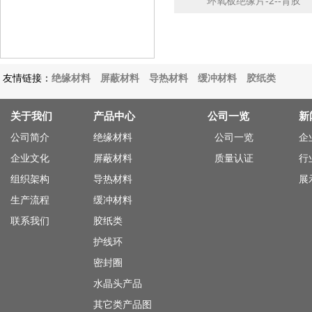
环氧板绝缘片-2--背胶
友情链接：
绝缘材料
屏蔽材料
导热材料
缓冲材料
胶纸类
关于我们
产品中心
公司一览
新
公司简介
绝缘材料
公司一览
企
企业文化
屏蔽材料
质量认证
行
组织架构
导热材料
展
生产流程
缓冲材料
联系我们
胶纸类
护线环
密封圈
水晶头产品
其它类产品图