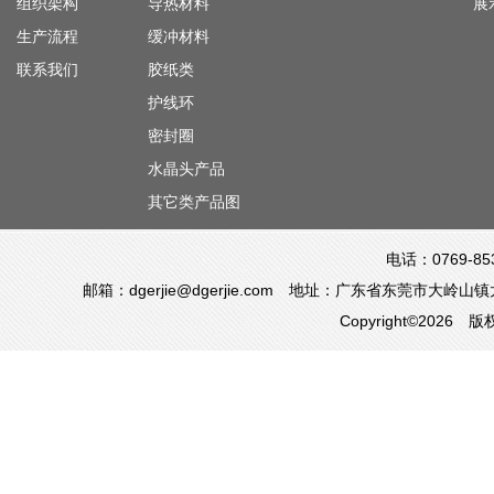
组织架构
导热材料
展
生产流程
缓冲材料
联系我们
胶纸类
护线环
密封圈
水晶头产品
其它类产品图
电话：0769-85
邮箱：dgerjie@dgerjie.com 地址：广东省东莞市
Copyright©20