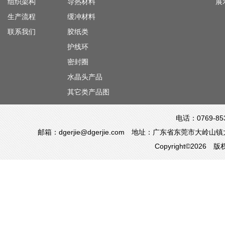
组织架构
导热材料
展
生产流程
缓冲材料
联系我们
胶纸类
护线环
密封圈
水晶头产品
其它类产品图
电话：0769-85
邮箱：dgerjie@dgerjie.com 地址：广东省东莞市
Copyright©20