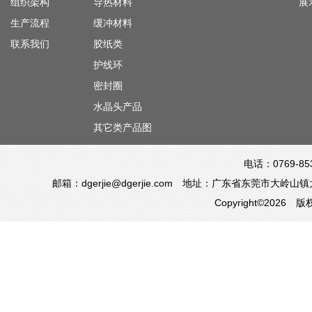
组织架构
导热材料
展
生产流程
缓冲材料
联系我们
胶纸类
护线环
密封圈
水晶头产品
其它类产品图
电话：0769-85
邮箱：dgerjie@dgerjie.com 地址：广东省东莞市
Copyright©20