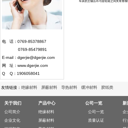
车床的主轴压环与齿轮箱之间夹有青稞
电 话：0769-85378867
0769-85479891
E-mail：dgerjie@dgerjie.com
网 址：www.dgerjie.com
Q Q：1906058041
友情链接：
绝缘材料
屏蔽材料
导热材料
缓冲材料
胶纸类
关于我们
产品中心
公司一览
新
公司简介
绝缘材料
公司一览
企
企业文化
屏蔽材料
质量认证
行