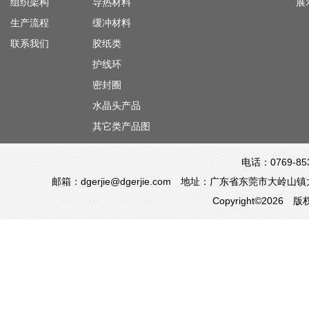
组织架构
导热材料
展
生产流程
缓冲材料
联系我们
胶纸类
护线环
密封圈
水晶头产品
其它类产品图
电话：0769-85
邮箱：dgerjie@dgerjie.com 地址：广东省东莞市
Copyright©20