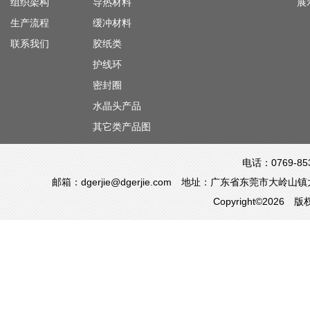
组织架构
导热材料
展
生产流程
缓冲材料
联系我们
胶纸类
护线环
密封圈
水晶头产品
其它类产品图
电话：0769-85
邮箱：dgerjie@dgerjie.com 地址：广东省东莞市
Copyright©20