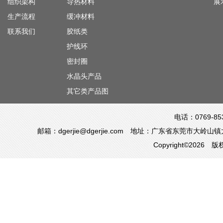
组织架构
导热材料
展
生产流程
缓冲材料
联系我们
胶纸类
护线环
密封圈
水晶头产品
其它类产品图
电话：0769-85
邮箱：dgerjie@dgerjie.com 地址：广东省东莞市
Copyright©20