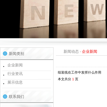
新闻动态
-
企业新闻
新闻类别
企业新闻
组装线在工作中发挥什么作用
行业资讯
本文共分
1
页
展示信息
联系我们