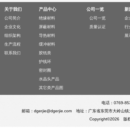
关于我们
产品中心
公司一览
新
公司简介
绝缘材料
公司一览
企
企业文化
屏蔽材料
质量认证
行
组织架构
导热材料
展
生产流程
缓冲材料
联系我们
胶纸类
护线环
密封圈
水晶头产品
其它类产品图
电话：0769-85
邮箱：dgerjie@dgerjie.com 地址：广东省东莞市
Copyright©20